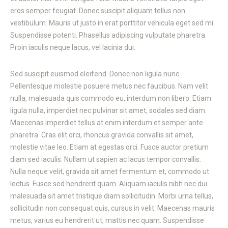
eros semper feugiat. Donec suscipit aliquam tellus non
vestibulum. Mauris ut justo in erat porttitor vehicula eget sed mi.
Suspendisse potenti. Phasellus adipiscing vulputate pharetra.
Proin iaculis neque lacus, vel lacinia dui.
Sed suscipit euismod eleifend. Donec non ligula nunc.
Pellentesque molestie posuere metus nec faucibus. Nam velit
nulla, malesuada quis commodo eu, interdum non libero. Etiam
ligula nulla, imperdiet nec pulvinar sit amet, sodales sed diam.
Maecenas imperdiet tellus at enim interdum et semper ante
pharetra. Cras elit orci, rhoncus gravida convallis sit amet,
molestie vitae leo. Etiam at egestas orci. Fusce auctor pretium
diam sed iaculis. Nullam ut sapien ac lacus tempor convallis.
Nulla neque velit, gravida sit amet fermentum et, commodo ut
lectus. Fusce sed hendrerit quam. Aliquam iaculis nibh nec dui
malesuada sit amet tristique diam sollicitudin. Morbi urna tellus,
sollicitudin non consequat quis, cursus in velit. Maecenas mauris
metus, varius eu hendrerit ut, mattis nec quam. Suspendisse