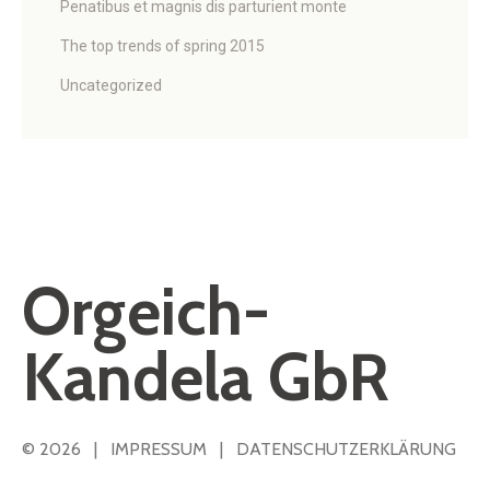
Penatibus et magnis dis parturient monte
The top trends of spring 2015
Uncategorized
Orgeich-
Kandela GbR
© 2026 |
IMPRESSUM
|
DATENSCHUTZERKLÄRUNG