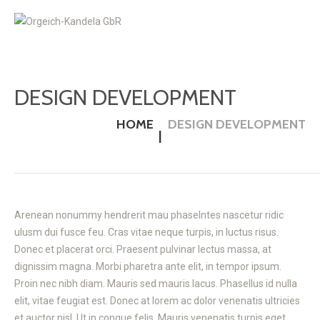
DESIGN DEVELOPMENT
HOME
DESIGN DEVELOPMENT
Arenean nonummy hendrerit mau phaselntes nascetur ridic
ulusm dui fusce feu. Cras vitae neque turpis, in luctus risus.
Donec et placerat orci. Praesent pulvinar lectus massa, at
dignissim magna. Morbi pharetra ante elit, in tempor ipsum.
Proin nec nibh diam. Mauris sed mauris lacus. Phasellus id nulla
elit, vitae feugiat est. Donec at lorem ac dolor venenatis ultricies
et auctor nisl. Ut in congue felis. Mauris venenatis turpis eget