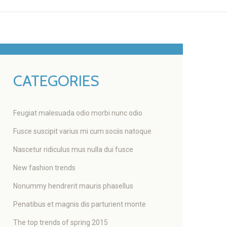
CATEGORIES
Feugiat malesuada odio morbi nunc odio
Fusce suscipit varius mi cum sociis natoque
Nascetur ridiculus mus nulla dui fusce
New fashion trends
Nonummy hendrerit mauris phasellus
Penatibus et magnis dis parturient monte
The top trends of spring 2015