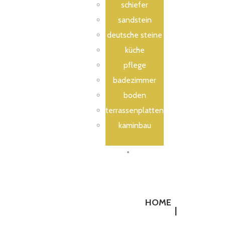
schiefer
sandstein
deutsche steine
küche
pflege
badezimmer
boden
terrassenplatten
kaminbau
Kontakt
HOME