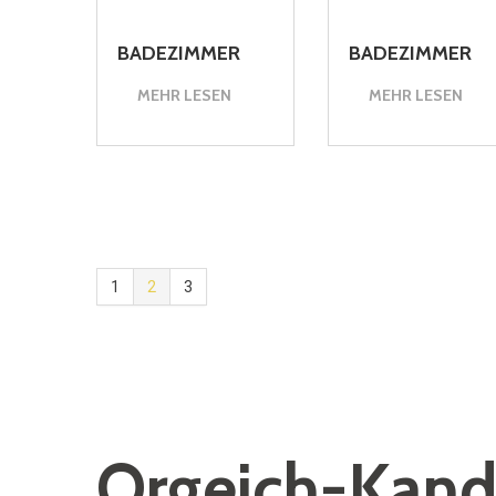
BADEZIMMER
BADEZIMMER
MEHR LESEN
MEHR LESEN
1
2
3
Orgeich-Kand